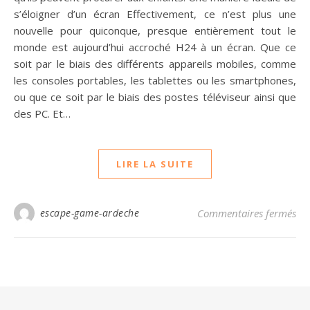
s’éloigner d’un écran Effectivement, ce n’est plus une
nouvelle pour quiconque, presque entièrement tout le
monde est aujourd’hui accroché H24 à un écran. Que ce
soit par le biais des différents appareils mobiles, comme
les consoles portables, les tablettes ou les smartphones,
ou que ce soit par le biais des postes téléviseur ainsi que
des PC. Et…
LIRE LA SUITE
sur
escape-game-ardeche
Commentaires fermés