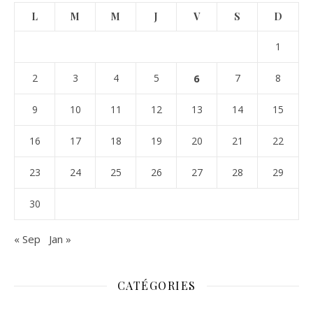
L
M
M
J
V
S
D
1
2
3
4
5
6
7
8
9
10
11
12
13
14
15
16
17
18
19
20
21
22
23
24
25
26
27
28
29
30
« Sep
Jan »
CATÉGORIES