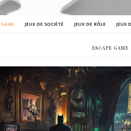
 GAME
JEUX DE SOCIÉTÉ
JEUX DE RÔLE
JEUX 
ESCAPE GAME