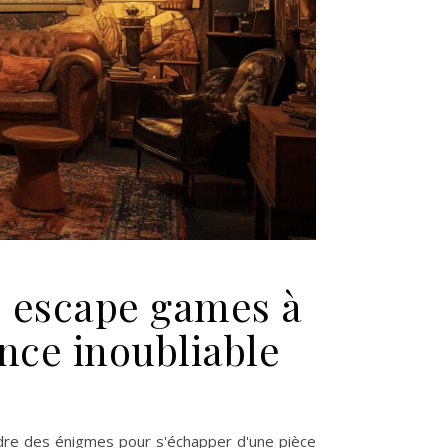
s escape games à
nce inoubliable
dre des énigmes pour s'échapper d'une pièce