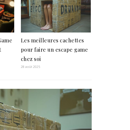
 Game
Les meilleures cachettes
t
pour faire un escape game
chez soi
28 août 2025