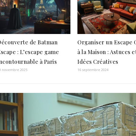
Découverte de Batman
Organiser un Escape
Escape : L’escape game
à la Maison : Astuces e
ncontournable à Paris
Idées Créatives
0 novembre 2025
16 septembre 2024