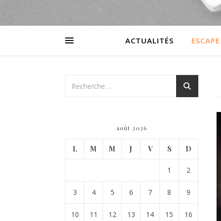
ACTUALITÉS
ESCAPE
août 2026
L
M
M
J
V
S
D
1
2
3
4
5
6
7
8
9
10
11
12
13
14
15
16