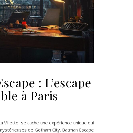
scape : L’escape
le à Paris
La Villette, se cache une expérience unique qui
t mystérieuses de Gotham City. Batman Escape