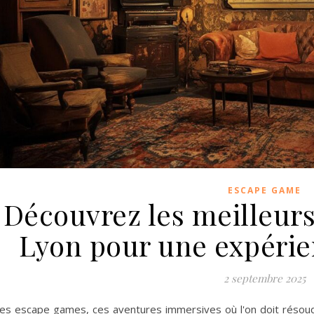
ESCAPE GAME
Découvrez les meilleur
Lyon pour une expérie
2 septembre 2025
es escape games, ces aventures immersives où l'on doit résou