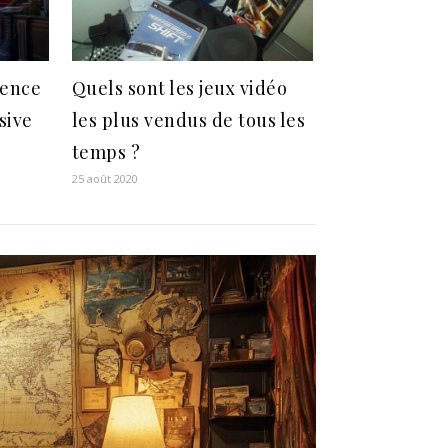
ience
Quels sont les jeux vidéo
sive
les plus vendus de tous les
temps ?
25 août 2020