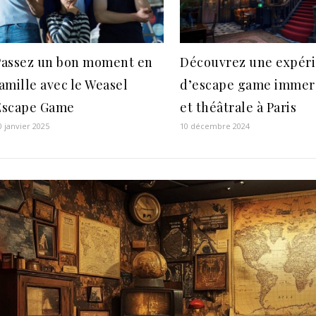
Passez un bon moment en
Découvrez une expér
amille avec le Weasel
d’escape game immer
Escape Game
et théâtrale à Paris
0 janvier 2025
10 décembre 2024