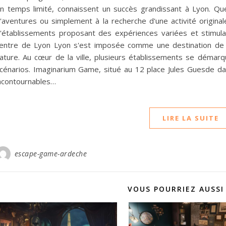
n temps limité, connaissent un succès grandissant à Lyon. Q
'aventures ou simplement à la recherche d'une activité origina
'établissements proposant des expériences variées et stimul
entre de Lyon Lyon s'est imposée comme une destination de 
ature. Au cœur de la ville, plusieurs établissements se démarque
cénarios. Imaginarium Game, situé au 12 place Jules Guesde da
ncontournables…
LIRE LA SUITE
escape-game-ardeche
VOUS POURRIEZ AUSSI