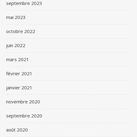
septembre 2023
mai 2023
octobre 2022
juin 2022
mars 2021
février 2021
janvier 2021
novembre 2020
septembre 2020
août 2020