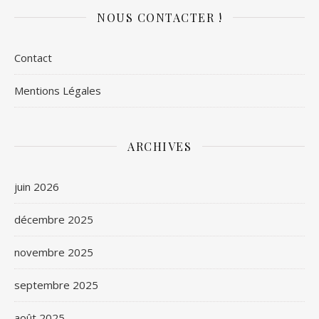
NOUS CONTACTER !
Contact
Mentions Légales
ARCHIVES
juin 2026
décembre 2025
novembre 2025
septembre 2025
août 2025