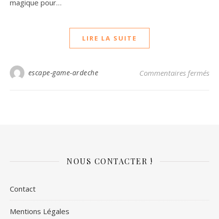
magique pour…
LIRE LA SUITE
sur
escape-game-ardeche
Commentaires fermés
NOUS CONTACTER !
Contact
Mentions Légales