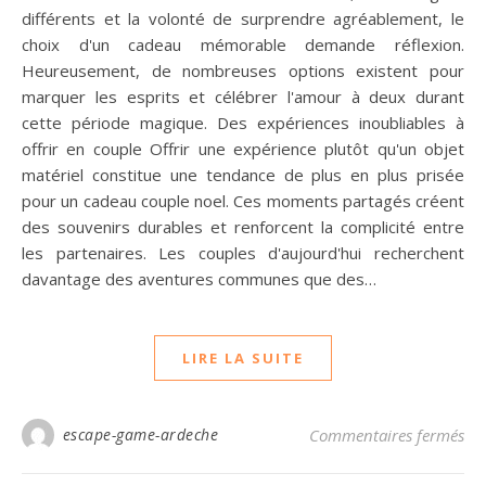
différents et la volonté de surprendre agréablement, le
choix d'un cadeau mémorable demande réflexion.
Heureusement, de nombreuses options existent pour
marquer les esprits et célébrer l'amour à deux durant
cette période magique. Des expériences inoubliables à
offrir en couple Offrir une expérience plutôt qu'un objet
matériel constitue une tendance de plus en plus prisée
pour un cadeau couple noel. Ces moments partagés créent
des souvenirs durables et renforcent la complicité entre
les partenaires. Les couples d'aujourd'hui recherchent
davantage des aventures communes que des…
LIRE LA SUITE
sur
escape-game-ardeche
Commentaires fermés