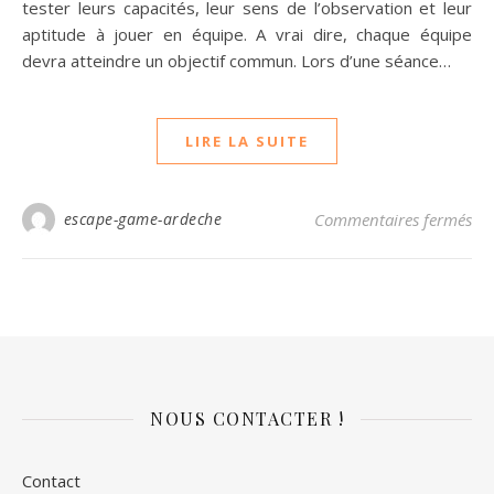
tester leurs capacités, leur sens de l’observation et leur
aptitude à jouer en équipe. A vrai dire, chaque équipe
devra atteindre un objectif commun. Lors d’une séance…
LIRE LA SUITE
su
escape-game-ardeche
Commentaires fermés
NOUS CONTACTER !
Contact