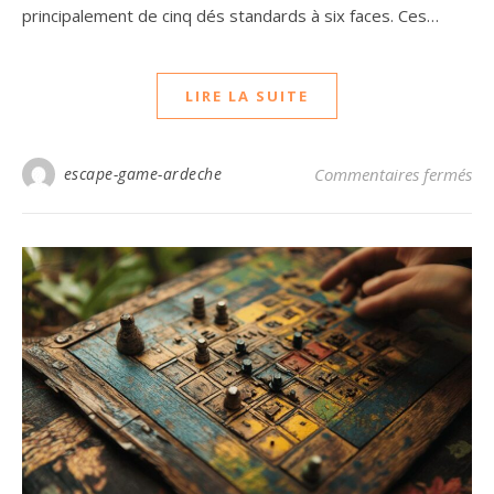
principalement de cinq dés standards à six faces. Ces…
LIRE LA SUITE
sur
escape-game-ardeche
Commentaires fermés