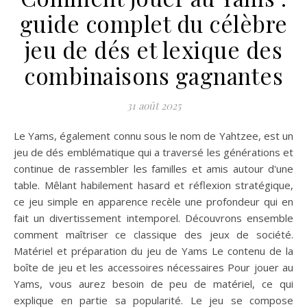
guide complet du célèbre
jeu de dés et lexique des
combinaisons gagnantes
31 août 2025
Le Yams, également connu sous le nom de Yahtzee, est un
jeu de dés emblématique qui a traversé les générations et
continue de rassembler les familles et amis autour d'une
table. Mêlant habilement hasard et réflexion stratégique,
ce jeu simple en apparence recèle une profondeur qui en
fait un divertissement intemporel. Découvrons ensemble
comment maîtriser ce classique des jeux de société.
Matériel et préparation du jeu de Yams Le contenu de la
boîte de jeu et les accessoires nécessaires Pour jouer au
Yams, vous aurez besoin de peu de matériel, ce qui
explique en partie sa popularité. Le jeu se compose