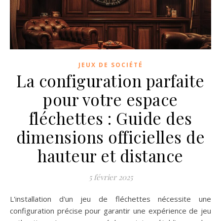
JEUX DE SOCIÉTÉ
La configuration parfaite
pour votre espace
fléchettes : Guide des
dimensions officielles de
hauteur et distance
5 février 2025
L'installation d'un jeu de fléchettes nécessite une
configuration précise pour garantir une expérience de jeu