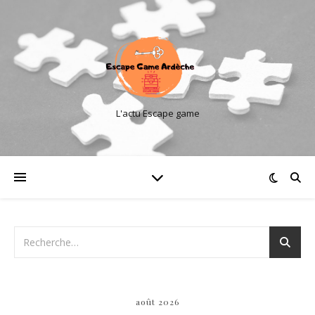
L'actu Escape game
août 2026