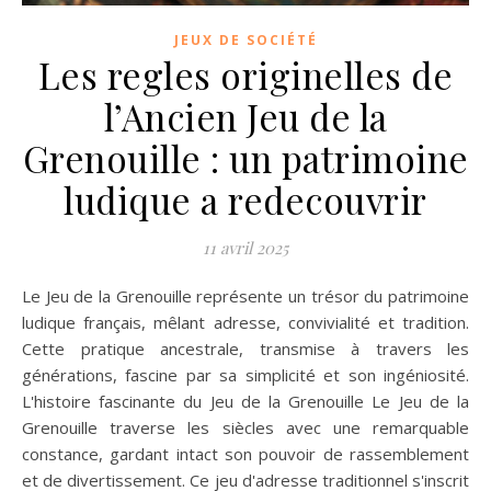
JEUX DE SOCIÉTÉ
Les regles originelles de
l’Ancien Jeu de la
Grenouille : un patrimoine
ludique a redecouvrir
11 avril 2025
Le Jeu de la Grenouille représente un trésor du patrimoine
ludique français, mêlant adresse, convivialité et tradition.
Cette pratique ancestrale, transmise à travers les
générations, fascine par sa simplicité et son ingéniosité.
L'histoire fascinante du Jeu de la Grenouille Le Jeu de la
Grenouille traverse les siècles avec une remarquable
constance, gardant intact son pouvoir de rassemblement
et de divertissement. Ce jeu d'adresse traditionnel s'inscrit