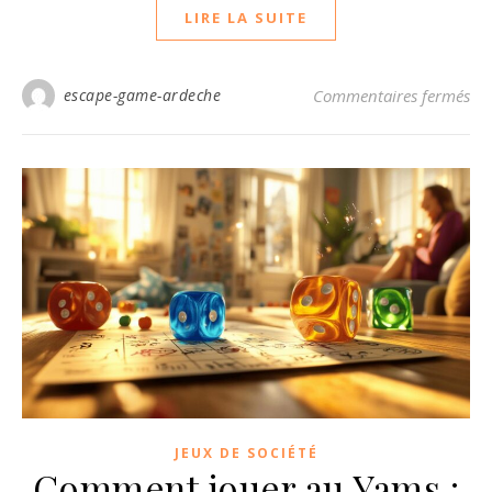
LIRE LA SUITE
sur
escape-game-ardeche
Commentaires fermés
JEUX DE SOCIÉTÉ
Comment jouer au Yams :