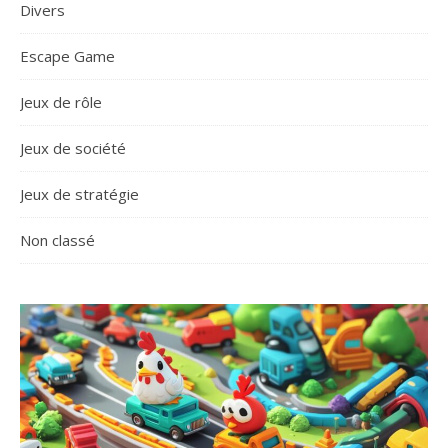
Divers
Escape Game
Jeux de rôle
Jeux de société
Jeux de stratégie
Non classé