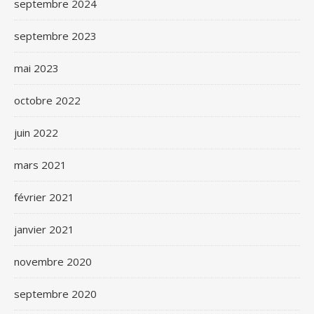
septembre 2024
septembre 2023
mai 2023
octobre 2022
juin 2022
mars 2021
février 2021
janvier 2021
novembre 2020
septembre 2020