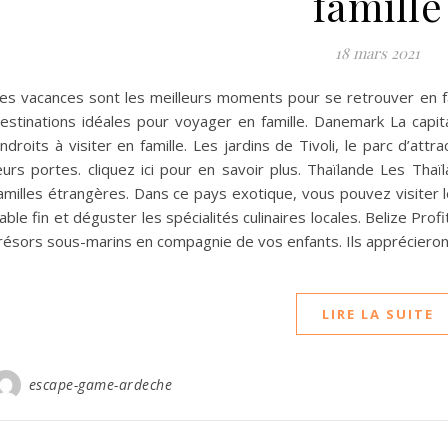
famille
18 mars 2021
es vacances sont les meilleurs moments pour se retrouver en fam
estinations idéales pour voyager en famille. Danemark La cap
ndroits à visiter en famille. Les jardins de Tivoli, le parc d’att
eurs portes. cliquez ici pour en savoir plus. Thaïlande Les Thaïl
amilles étrangères. Dans ce pays exotique, vous pouvez visiter
able fin et déguster les spécialités culinaires locales. Belize Pro
résors sous-marins en compagnie de vos enfants. Ils appréciero
LIRE LA SUITE
escape-game-ardeche