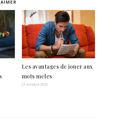
 AIMER
Les avantages de jouer aux
s
mots meles
21 octobre 2022