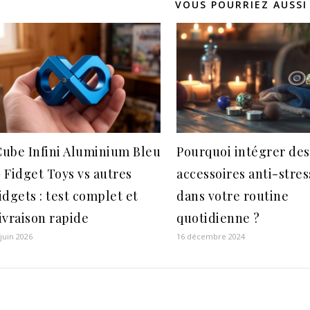
VOUS POURRIEZ AUSSI
Cube Infini Aluminium Bleu
Pourquoi intégrer des
 Fidget Toys vs autres
accessoires anti-stres
idgets : test complet et
dans votre routine
ivraison rapide
quotidienne ?
 juin 2026
16 décembre 2024