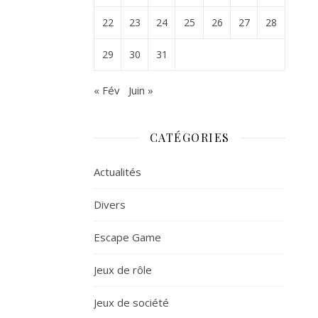
22
23
24
25
26
27
28
29
30
31
« Fév
Juin »
CATÉGORIES
Actualités
Divers
Escape Game
Jeux de rôle
Jeux de société