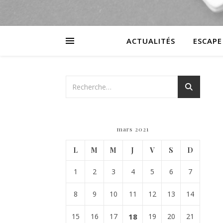
ACTUALITÉS
ESCAPE
mars 2021
L
M
M
J
V
S
D
1
2
3
4
5
6
7
8
9
10
11
12
13
14
15
16
17
18
19
20
21