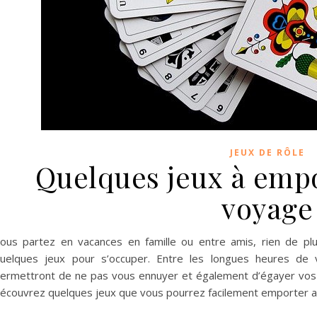
JEUX DE RÔLE
Quelques jeux à empo
voyage
ous partez en vacances en famille ou entre amis, rien de p
uelques jeux pour s’occuper. Entre les longues heures de 
ermettront de ne pas vous ennuyer et également d’égayer vos so
écouvrez quelques jeux que vous pourrez facilement emporter av