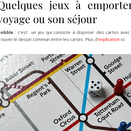
Quelques jeux à emporte
voyage ou son séjour
obble
: c’est un jeu qui consiste à disposer des cartes avec d
rouver le dessin commun entre les cartes. Plus d’
explication
ici.