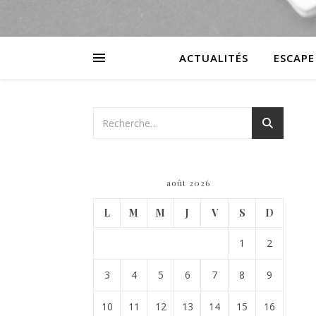
ACTUALITÉS
ESCAPE
août 2026
L
M
M
J
V
S
D
1
2
3
4
5
6
7
8
9
10
11
12
13
14
15
16