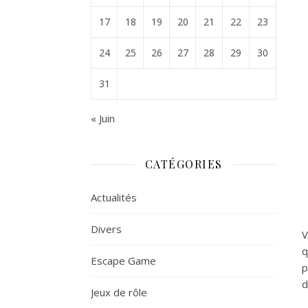
17
18
19
20
21
22
23
24
25
26
27
28
29
30
31
« Juin
CATÉGORIES
Actualités
Divers
V
q
Escape Game
p
d
Jeux de rôle