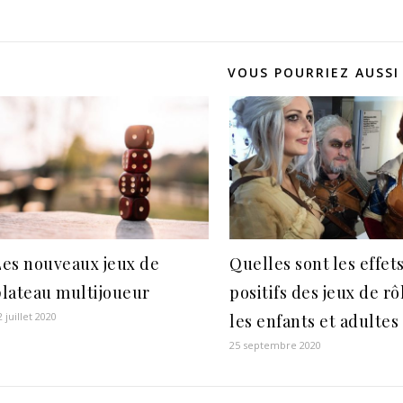
VOUS POURRIEZ AUSSI
Les nouveaux jeux de
Quelles sont les effet
plateau multijoueur
positifs des jeux de rô
2 juillet 2020
les enfants et adultes
25 septembre 2020