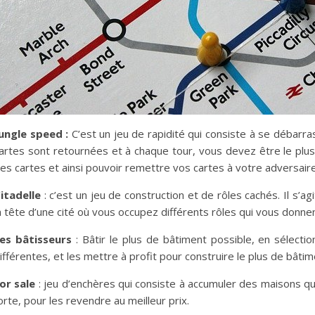
ungle speed :
C’est un jeu de rapidité qui consiste à se débarra
artes sont retournées et à chaque tour, vous devez être le plus
es cartes et ainsi pouvoir remettre vos cartes à votre adversaire. C
itadelle
: c’est un jeu de construction et de rôles cachés. Il s’ag
a tête d’une cité où vous occupez différents rôles qui vous donne
es bâtisseurs
: Bâtir le plus de bâtiment possible, en sélect
ifférentes, et les mettre à profit pour construire le plus de bâti
or sale
: jeu d’enchères qui consiste à accumuler des maisons qui
orte, pour les revendre au meilleur prix.