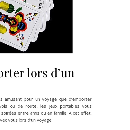
rter lors d’un
lus amusant pour un voyage que d’emporter
vols ou de route, les jeux portables vous
irées entre amis ou en famille. À cet effet,
ec vous lors d’un voyage.