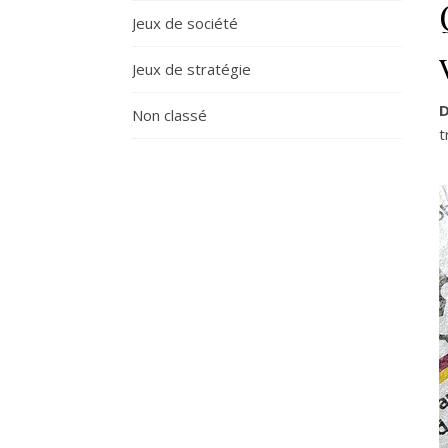
Jeux de société
Jeux de stratégie
D
Non classé
t