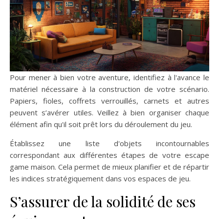
Pour mener à bien votre aventure, identifiez à l'avance le
matériel nécessaire à la construction de votre scénario.
Papiers, fioles, coffrets verrouillés, carnets et autres
peuvent s’avérer utiles. Veillez à bien organiser chaque
élément afin qu'il soit prêt lors du déroulement du jeu.
Établissez une liste d'objets incontournables
correspondant aux différentes étapes de votre escape
game maison. Cela permet de mieux planifier et de répartir
les indices stratégiquement dans vos espaces de jeu.
S’assurer de la solidité de ses