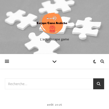
L'actu Escape game
août 2026