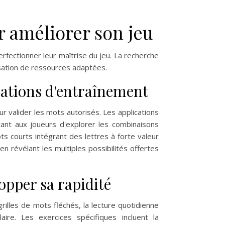
r améliorer son jeu
rfectionner leur maîtrise du jeu. La recherche
sation de ressources adaptées.
ications d'entraînement
r valider les mots autorisés. Les applications
tant aux joueurs d'explorer les combinaisons
ts courts intégrant des lettres à forte valeur
 révélant les multiples possibilités offertes
opper sa rapidité
grilles de mots fléchés, la lecture quotidienne
aire. Les exercices spécifiques incluent la