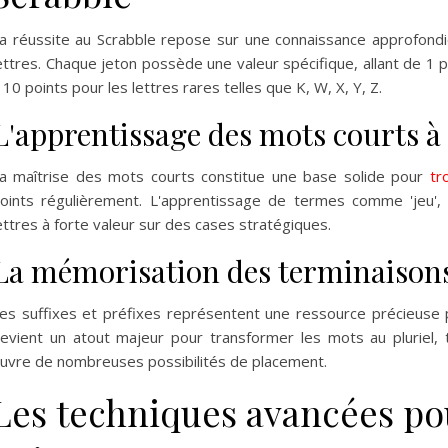
a réussite au Scrabble repose sur une connaissance approfondie
ettres. Chaque jeton possède une valeur spécifique, allant de 1 p
 10 points pour les lettres rares telles que K, W, X, Y, Z.
L'apprentissage des mots courts à 
a maîtrise des mots courts constitue une base solide pour
tr
oints régulièrement. L'apprentissage de termes comme 'jeu', 'k
ettres à forte valeur sur des cases stratégiques.
La mémorisation des terminaisons 
es suffixes et préfixes représentent une ressource précieuse po
evient un atout majeur pour transformer les mots au pluriel, 
uvre de nombreuses possibilités de placement.
Les techniques avancées p