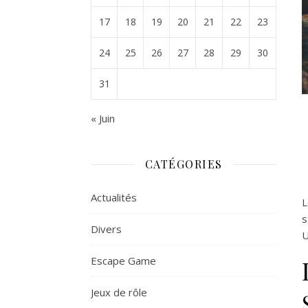
17
18
19
20
21
22
23
24
25
26
27
28
29
30
31
« Juin
CATÉGORIES
Actualités
L
s
Divers
U
Escape Game
Jeux de rôle