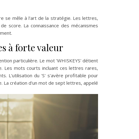
e se mêle à l'art de la stratégie. Les lettres,
e de score. La connaissance des mécanismes
ement.
s à forte valeur
tention particulière. Le mot 'WHISKEYS' détient
. Les mots courts incluant ces lettres rares,
ts. L'utilisation du 'S' s'avère profitable pour
. La création d'un mot de sept lettres, appelé