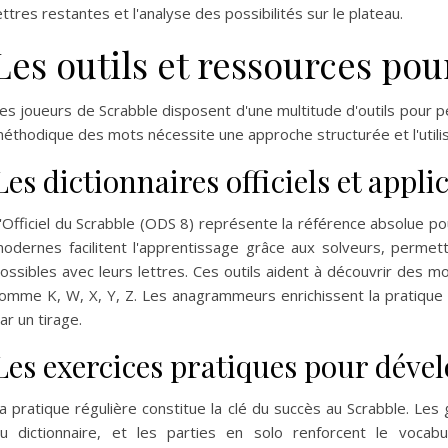
ettres restantes et l'analyse des possibilités sur le plateau.
Les outils et ressources pou
es joueurs de Scrabble disposent d'une multitude d'outils pour pe
éthodique des mots nécessite une approche structurée et l'utili
Les dictionnaires officiels et appl
'Officiel du Scrabble (ODS 8) représente la référence absolue pou
odernes facilitent l'apprentissage grâce aux solveurs, permet
ossibles avec leurs lettres. Ces outils aident à découvrir des mo
omme K, W, X, Y, Z. Les anagrammeurs enrichissent la pratique en
ar un tirage.
Les exercices pratiques pour dével
a pratique régulière constitue la clé du succès au Scrabble. Les 
u dictionnaire, et les parties en solo renforcent le vocabul