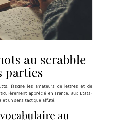
ots au scrabble
 parties
tts, fascine les amateurs de lettres et de
rticulièrement apprécié en France, aux États-
 et un sens tactique affûté.
 vocabulaire au