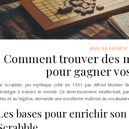
JEUX DE SOCIÉTÉ
Comment trouver des m
pour gagner vos
e Scrabble, jeu mythique créé en 1931 par Alfred Mosher Bu
tratégie à travers le monde. Ce divertissement intellectuel, pa
nis et au Nigéria, demande une excellente maîtrise du vocabulaire
Les bases pour enrichir son
Scrabble