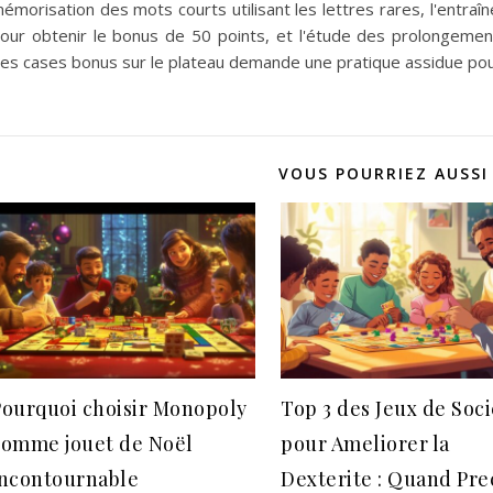
émorisation des mots courts utilisant les lettres rares, l'entra
our obtenir le bonus de 50 points, et l'étude des prolongemen
es cases bonus sur le plateau demande une pratique assidue pou
VOUS POURRIEZ AUSSI
Pourquoi choisir Monopoly
Top 3 des Jeux de Soc
comme jouet de Noël
pour Ameliorer la
incontournable
Dexterite : Quand Pre