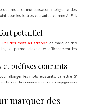
 des mots et une utilisation intelligente des
oint pour les lettres courantes comme A, E, I,
fort potentiel
ouver des mots au scrabble
et marquer des
a', 'xi' permet d'exploiter efficacement les
et préfixes courants
ur allonger les mots existants. La lettre 'S'
tandis que la connaissance des conjugaisons
our marquer des