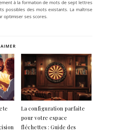
înement à la formation de mots de sept lettres
ts possibles des mots existants. La maîtrise
r optimiser ses scores.
 AIMER
iete
La configuration parfaite
pour votre espace
cision
fléchettes : Guide des