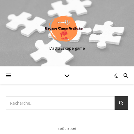
L'actu Escape game
août 2026