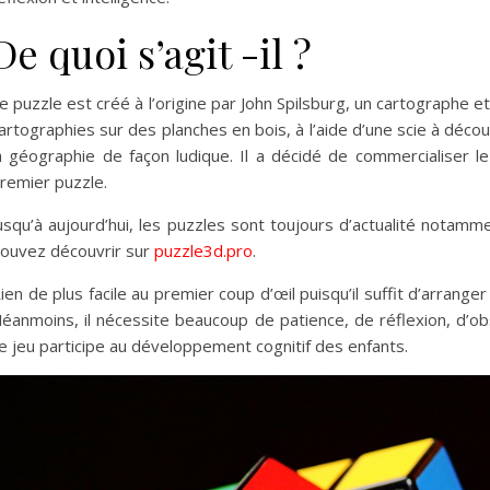
De quoi s’agit -il ?
e puzzle est créé à l’origine par John Spilsburg, un cartographe et
artographies sur des planches en bois, à l’aide d’une scie à déc
a géographie de façon ludique. Il a décidé de commercialiser le 
remier puzzle.
usqu’à aujourd’hui, les puzzles sont toujours d’actualité notam
ouvez découvrir sur
puzzle3d.pro
.
ien de plus facile au premier coup d’œil puisqu’il suffit d’arrang
éanmoins, il nécessite beaucoup de patience, de réflexion, d’ob
e jeu participe au développement cognitif des enfants.