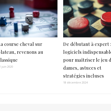
a course cheval sur
De débutant à expert :
plateau, revenons au
logiciels indispensabl
lassique
pour maîtriser le jeu 
2 juin 2020
dames, astuces et
stratégies incluses
18 décembre 2024