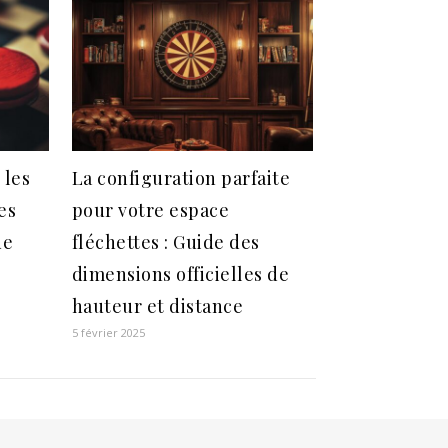
 les
La configuration parfaite
es
pour votre espace
de
fléchettes : Guide des
dimensions officielles de
hauteur et distance
5 février 2025