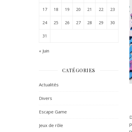
17
18
19
20
21
22
23
24
25
26
27
28
29
30
31
« Juin
CATÉGORIES
Actualités
Divers
Escape Game
D
p
Jeux de rôle
r