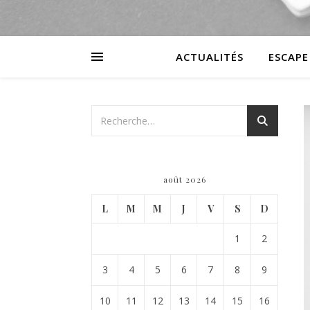
ACTUALITÉS
ESCAPE
août 2026
L
M
M
J
V
S
D
1
2
3
4
5
6
7
8
9
10
11
12
13
14
15
16