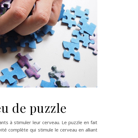
jeu de puzzle
ts à stimuler leur cerveau. Le puzzle en fait
vité complète qui stimule le cerveau en alliant