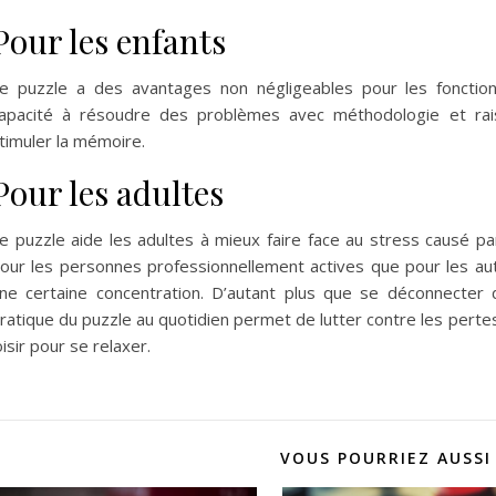
Pour les enfants
e puzzle a des avantages non négligeables pour les fonction
apacité à résoudre des problèmes avec méthodologie et rais
timuler la mémoire.
Pour les adultes
e puzzle aide les adultes à mieux faire face au stress causé par
our les personnes professionnellement actives que pour les aut
ne certaine concentration. D’autant plus que se déconnecter 
ratique du puzzle au quotidien permet de lutter contre les pertes
oisir pour se relaxer.
VOUS POURRIEZ AUSSI