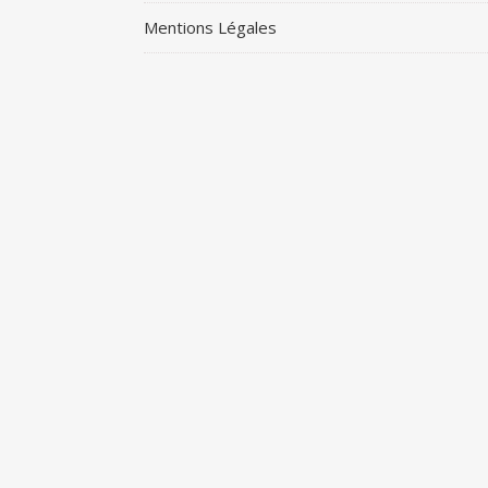
Mentions Légales