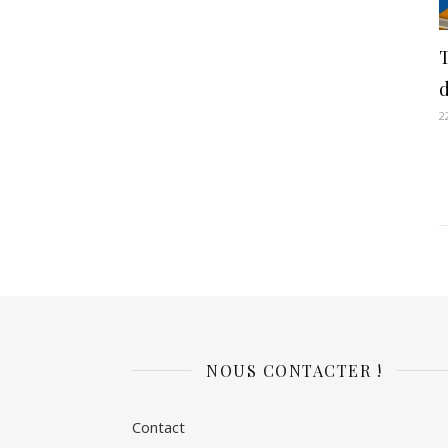
T
d
2
NOUS CONTACTER !
Contact