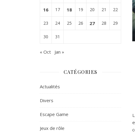
16
17
18
19
20
21
22
23
24
25
26
27
28
29
30
31
« Oct
Jan »
CATÉGORIES
Actualités
Divers
Escape Game
L
e
Jeux de rôle
c