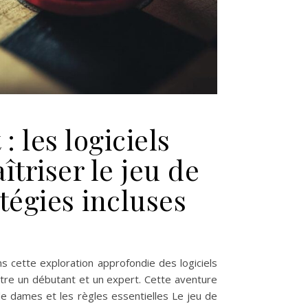
: les logiciels
triser le jeu de
tégies incluses
s cette exploration approfondie des logiciels
entre un débutant et un expert. Cette aventure
 dames et les règles essentielles Le jeu de