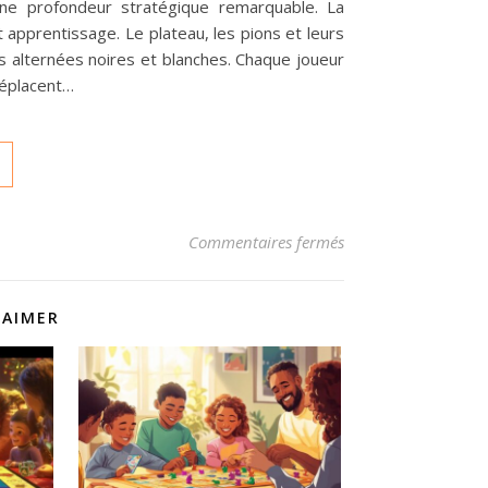
ne profondeur stratégique remarquable. La
apprentissage. Le plateau, les pions et leurs
 alternées noires et blanches. Chaque joueur
déplacent…
sur De débutant à ex
Commentaires fermés
 AIMER