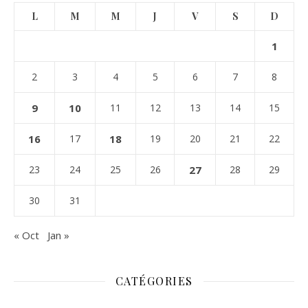
L
M
M
J
V
S
D
1
2
3
4
5
6
7
8
9
10
11
12
13
14
15
16
17
18
19
20
21
22
23
24
25
26
27
28
29
30
31
« Oct
Jan »
CATÉGORIES