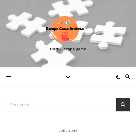
L'actu Escape game
août 2026