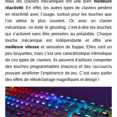
Mais les claviers mécaniques ont une bien
meilleure
réactivité
. En effet, les autres types de claviers perdent
en réactivité avec l’usage, surtout pour les touches que
l’on utilise le plus souvent. Or, avec un clavier
mécanique, on évite le ghosting, c’est-à-dire les touches
qui s’activent sans être pressées au préalable. Chaque
touche mécanique est indépendante et offre une
meilleure vitesse
et sensation de frappe. Elles sont un
peu bruyantes, mais c’est une caractéristique intrinsèque
de ces types de claviers. Ils peuvent d’ailleurs comporter
des touches programmables (macros) et des raccourcis
pouvant améliorer l’expérience de jeu. C’est sans parler
des effets de rétroéclairage magnifiques et design !